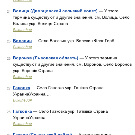
Википедия
Волица (Дворцовский сельский совет)
— У этого
24
термина существуют и другие значения, см. Волица. Село
Волица укр. Волиця Страна …
Википедия
Волсвин
— Село Волсвин укр. Волсвин Флаг Герб …
25
Википедия
Воронов (Львовская область)
— У этого термина
26
существуют и другие значения, см. Воронов. Село Воронов
укр. Воронів Страна …
Википедия
Гановка
— Село Гановка укр. Ганівка Страна
27
УкраинаУкраина …
Википедия
Гатковка
— Село Гатковка укр. Гатківка Страна
28
УкраинаУкраина …
Википедия
Глухов (Сокальский район)
— У этого термина