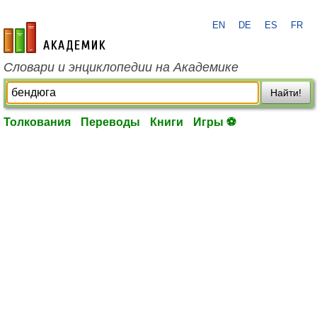
EN
DE
ES
FR
academic.ru
Словари и энциклопедии на Академике
Найти!
Толкования
Переводы
Книги
Игры ⚽